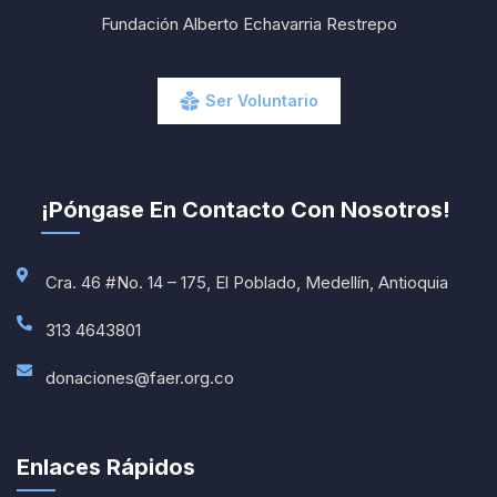
Fundación Alberto Echavarria Restrepo
Ser Voluntario
¡Póngase En Contacto Con Nosotros!
Cra. 46 #No. 14 – 175, El Poblado, Medellín, Antioquia
313 4643801
donaciones@faer.org.co
Enlaces Rápidos