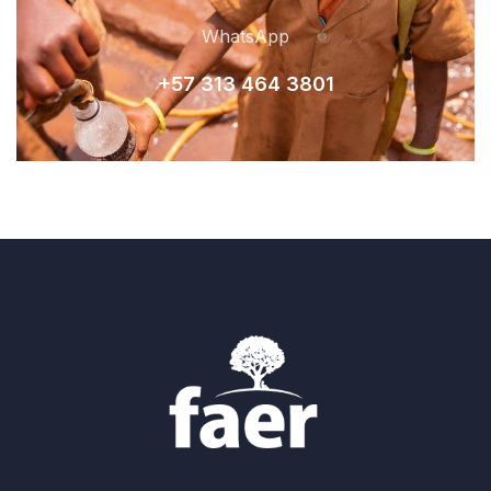
WhatsApp
+57 313 464 380
1