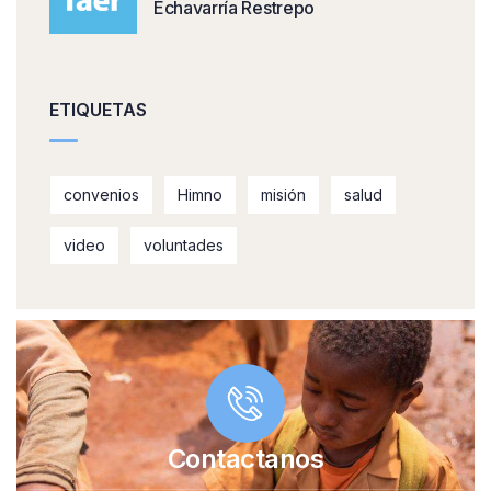
Echavarría Restrepo
ETIQUETAS
convenios
Himno
misión
salud
video
voluntades
Contactanos