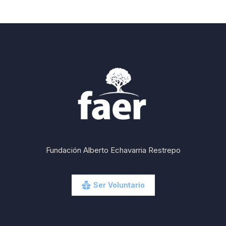
Fundación Alberto Echavarria Restrepo
Ser Voluntario