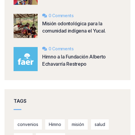
0 Comments
Misión odontológica para la
comunidad indígena el Yucal.
0 Comments
Himno a la Fundación Alberto
Echavarría Restrepo
TAGS
convenios
Himno
misión
salud