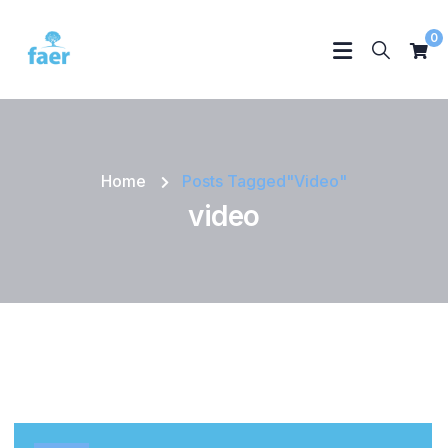
0
Home
Posts Tagged"video"
video