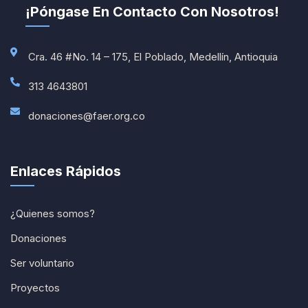
¡Póngase En Contacto Con Nosotros!
Cra. 46 #No. 14 – 175, El Poblado, Medellín, Antioquia
313 4643801
donaciones@faer.org.co
Enlaces Rápidos
¿Quienes somos?
Donaciones
Ser voluntario
Proyectos