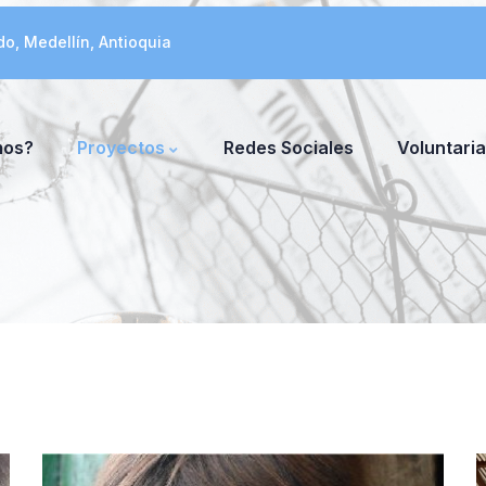
do, Medellín, Antioquia
mos?
Proyectos
Redes Sociales
Voluntari