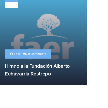
ENE
Faer
0 Comments
Himno a la Fundación Alberto
Echavarría Restrepo