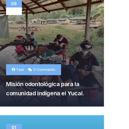
09
ABR
Faer
0 Comments
Misión odontológica para la
comunidad indígena el Yucal.
01