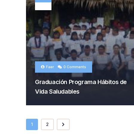
FEB
Faer
0 Comments
Graduación Programa Hábitos de
Vida Saludables
1
2