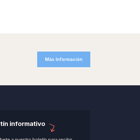
Más Información
tín informativo
bete a nuestro boletín para recibir