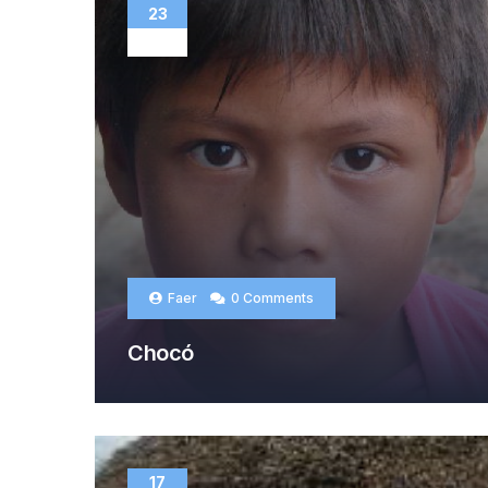
23
SEP
Faer
0 Comments
Chocó
17