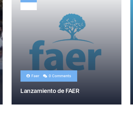
OCT
Faer
0 Comments
Lanzamiento de FAER