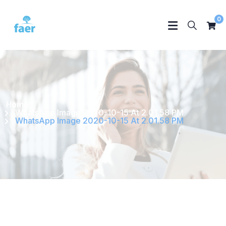
0
Home
WhatsApp Image 2020-10-15 At 2.01.58 PM
WhatsApp Image 2020-10-15 At 2.01.58 PM