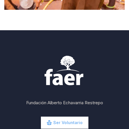
Fundación Alberto Echavarria Restrepo
Ser Voluntario