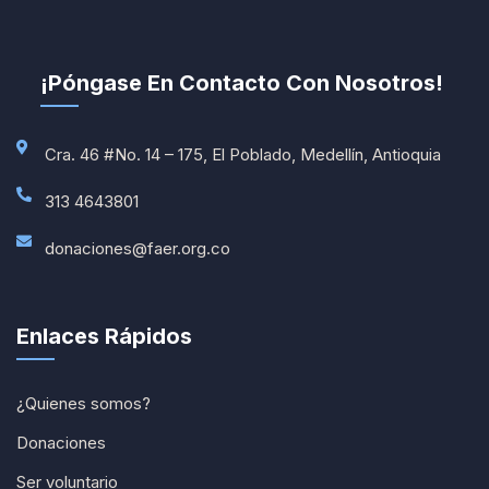
¡Póngase En Contacto Con Nosotros!
Cra. 46 #No. 14 – 175, El Poblado, Medellín, Antioquia
313 4643801
donaciones@faer.org.co
Enlaces Rápidos
¿Quienes somos?
Donaciones
Ser voluntario