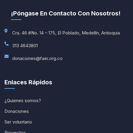
¡Póngase En Contacto Con Nosotros!
Cra. 46 #No. 14 – 175, El Poblado, Medellín, Antioquia
313 4643801
donaciones@faer.org.co
Enlaces Rápidos
¿Quienes somos?
Donaciones
Ser voluntario
Proyectos