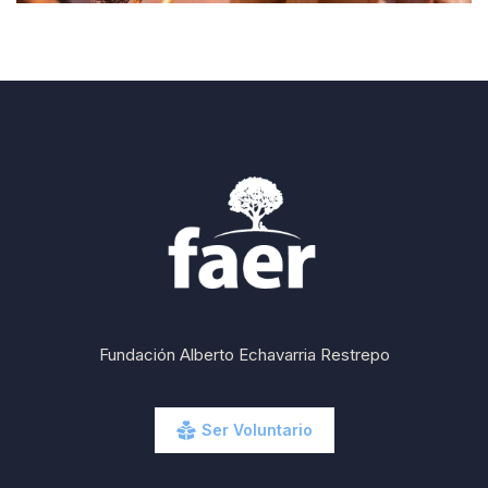
Fundación Alberto Echavarria Restrepo
Ser Voluntario