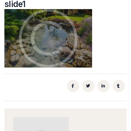
slide1