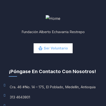
Fundación Alberto Echavarria Restrepo
Ser Voluntario
¡Póngase En Contacto Con Nosotros!
Cra. 46 #No. 14 – 175, El Poblado, Medellín, Antioquia
313 4643801