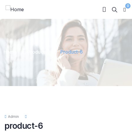
0
Home
Product-6
Product-6
Admin
product-6