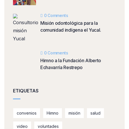
0 Comments
Misión odontológica para la
comunidad indígena el Yucal.
0 Comments
Himno a la Fundación Alberto
Echavarría Restrepo
ETIQUETAS
convenios
Himno
misión
salud
video
voluntades