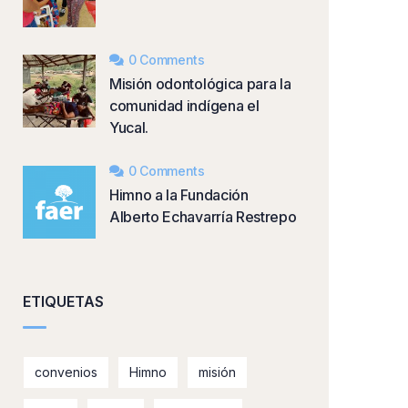
0 Comments
Misión odontológica para la
comunidad indígena el
Yucal.
0 Comments
Himno a la Fundación
Alberto Echavarría Restrepo
ETIQUETAS
convenios
Himno
misión