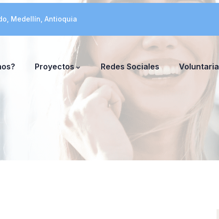
do, Medellín, Antioquia
mos?
Proyectos
Redes Sociales
Voluntari