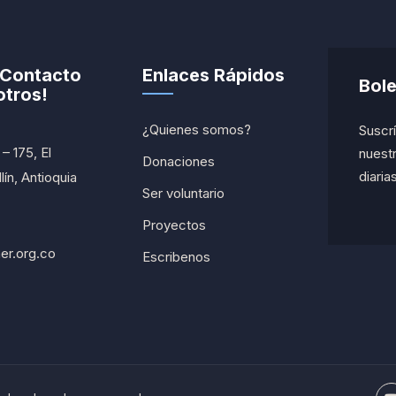
 Contacto
Enlaces Rápidos
Bole
tros!
¿Quienes somos?
Suscrí
– 175, El
nuestr
Donaciones
diarias
ín, Antioquia
Ser voluntario
Proyectos
er.org.co
Escribenos