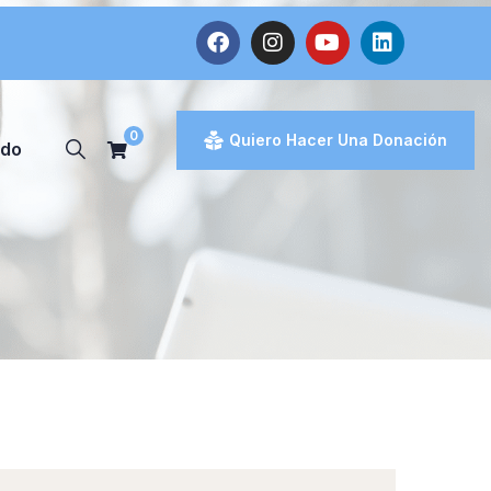
0
Quiero Hacer Una Donación
ado