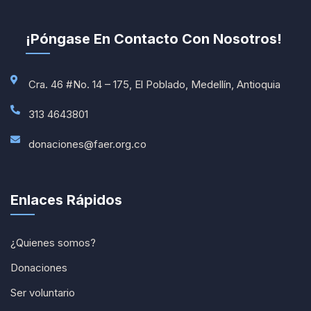
¡Póngase En Contacto Con Nosotros!
Cra. 46 #No. 14 – 175, El Poblado, Medellín, Antioquia
313 4643801
donaciones@faer.org.co
Enlaces Rápidos
¿Quienes somos?
Donaciones
Ser voluntario