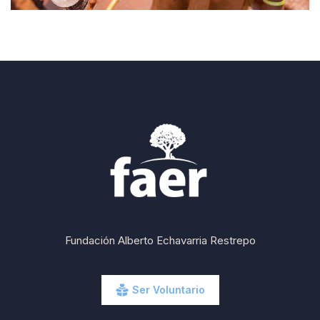
Fundación Alberto Echavarria Restrepo
Ser Voluntario