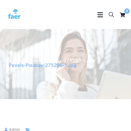
0
Home
Pexels-Pixabay-275286-1.jpg
Pexels-Pixabay-275286-1.jpg
Admin