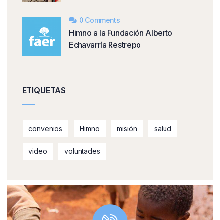
0 Comments
Himno a la Fundación Alberto
Echavarría Restrepo
ETIQUETAS
convenios
Himno
misión
salud
video
voluntades