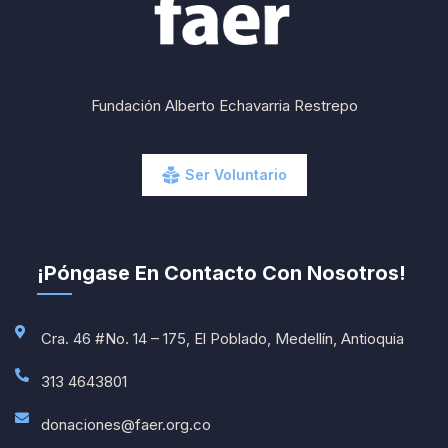
Fundación Alberto Echavarria Restrepo
Ser Voluntario
¡Póngase En Contacto Con Nosotros!
Cra. 46 #No. 14 – 175, El Poblado, Medellín, Antioquia
313 4643801
donaciones@faer.org.co