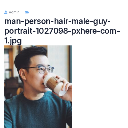
Admin
man-person-hair-male-guy-
portrait-1027098-pxhere-com-
1.jpg