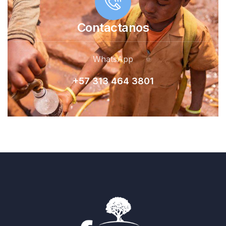
Contactanos
WhatsApp
+57 313 464 380
1