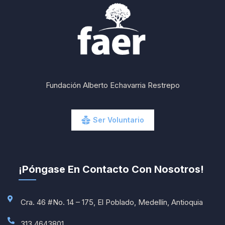
Fundación Alberto Echavarria Restrepo
Ser Voluntario
¡Póngase En Contacto Con Nosotros!
Cra. 46 #No. 14 – 175, El Poblado, Medellín, Antioquia
313 4643801