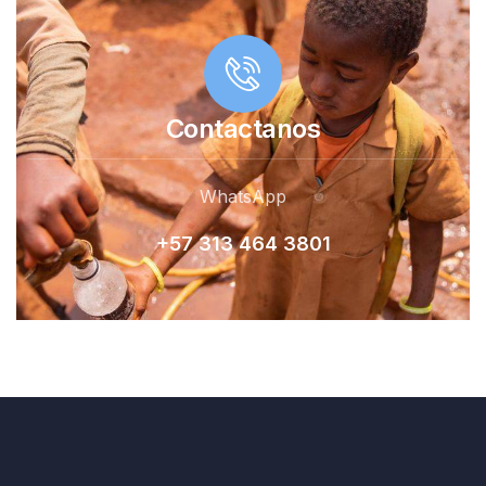
Contactanos
WhatsApp
+57 313 464 380
1