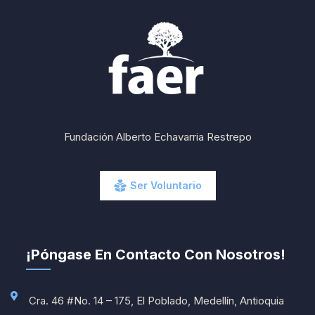
Fundación Alberto Echavarria Restrepo
Ser Voluntario
¡Póngase En Contacto Con Nosotros!
Cra. 46 #No. 14 – 175, El Poblado, Medellín, Antioquia