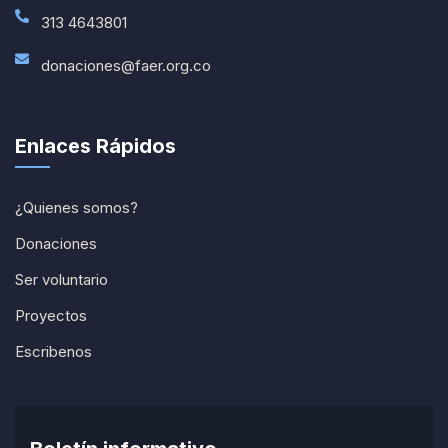
313 4643801
donaciones@faer.org.co
Enlaces Rápidos
¿Quienes somos?
Donaciones
Ser voluntario
Proyectos
Escribenos