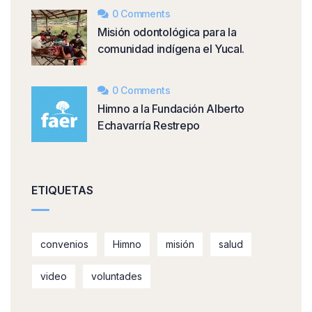
0 Comments
Misión odontológica para la
comunidad indígena el Yucal.
0 Comments
Himno a la Fundación Alberto
Echavarría Restrepo
ETIQUETAS
convenios
Himno
misión
salud
video
voluntades