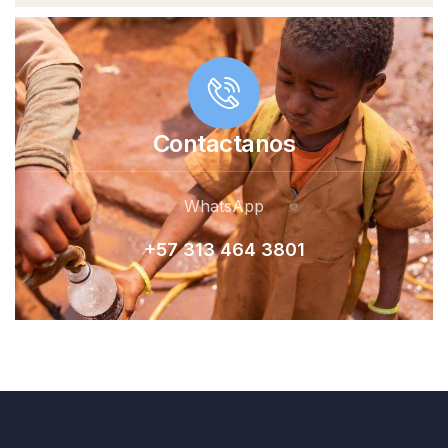
Contactanos
WhatsApp
+57 313 464 380
1