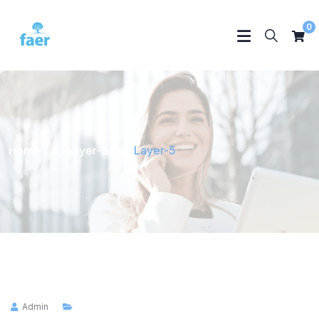
0
Home
Layer-5
Layer-5
Admin