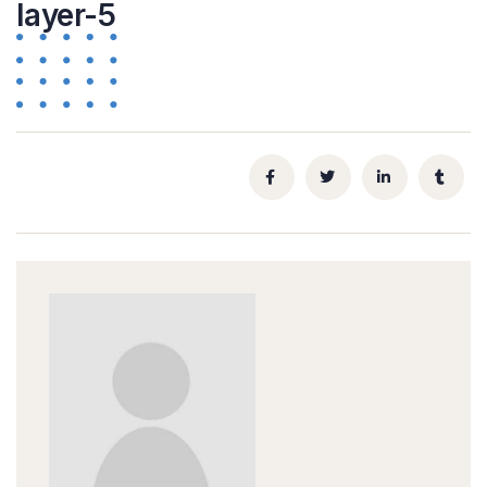
layer-5