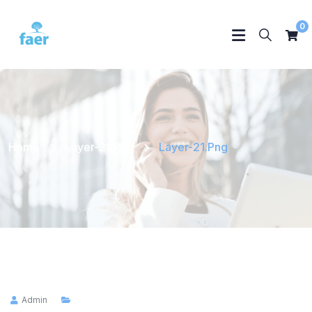
0
Home
Layer-21.png
Layer-21.png
Admin