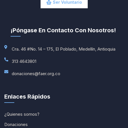
Ser Voluntario
¡Póngase En Contacto Con Nosotros!
Cra. 46 #No. 14 – 175, El Poblado, Medellín, Antioquia
313 4643801
donaciones@faer.org.co
Enlaces Rápidos
¿Quienes somos?
Donaciones