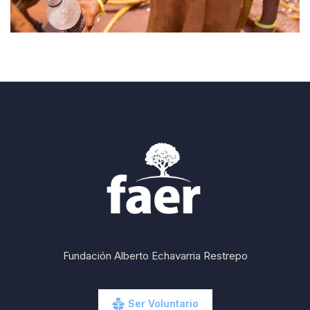
Fundación Alberto Echavarria Restrepo
Ser Voluntario