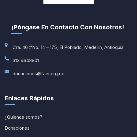
¡Póngase En Contacto Con Nosotros!
Cra. 46 #No. 14 – 175, El Poblado, Medellín, Antioquia
313 4643801
donaciones@faer.org.co
Enlaces Rápidos
¿Quienes somos?
Donaciones