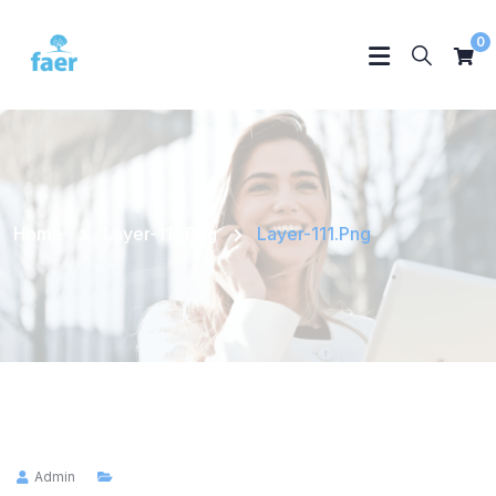
0
Home
Layer-111.png
Layer-111.png
Admin