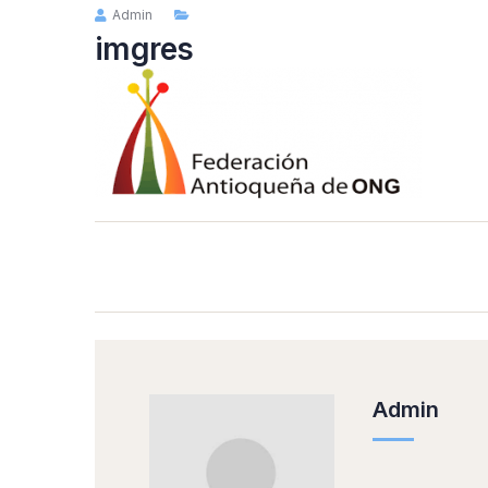
Admin
imgres
Admin