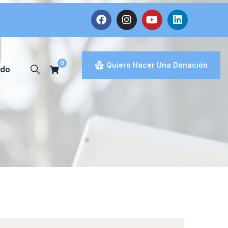
0
Quiero Hacer Una Donación
ado