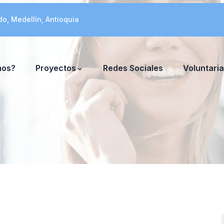
do, Medellín, Antioquia
mos?
Proyectos
Redes Sociales
Voluntari