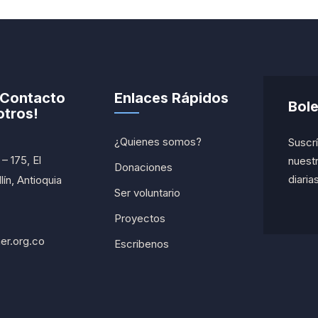
 Contacto
Enlaces Rápidos
Bole
tros!
¿Quienes somos?
Suscrí
– 175, El
nuestr
Donaciones
diarias
ín, Antioquia
Ser voluntario
Proyectos
er.org.co
Escribenos