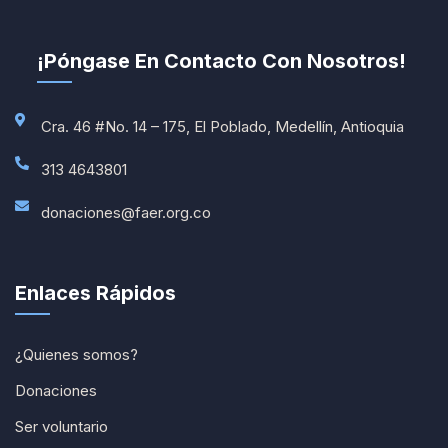
¡Póngase En Contacto Con Nosotros!
Cra. 46 #No. 14 – 175, El Poblado, Medellín, Antioquia
313 4643801
donaciones@faer.org.co
Enlaces Rápidos
¿Quienes somos?
Donaciones
Ser voluntario