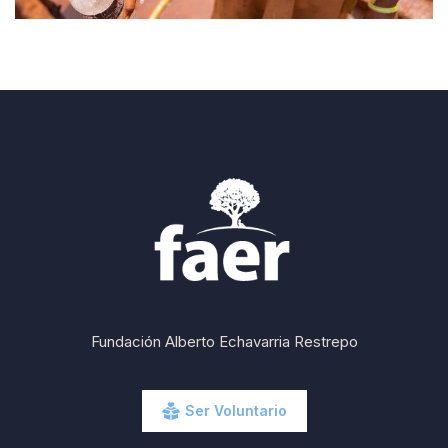
Fundación Alberto Echavarria Restrepo
Ser Voluntario