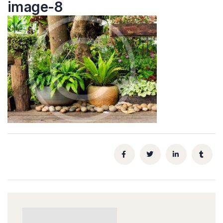
image-8