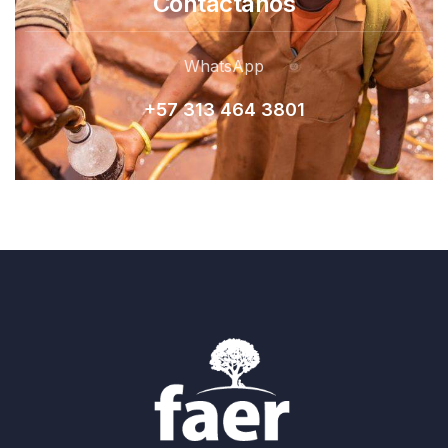
Contactanos
WhatsApp
+57 313 464 380
1