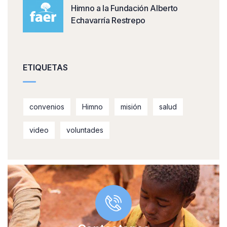
Himno a la Fundación Alberto
Echavarría Restrepo
ETIQUETAS
convenios
Himno
misión
salud
video
voluntades