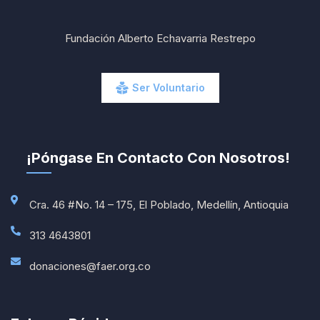
Fundación Alberto Echavarria Restrepo
Ser Voluntario
¡Póngase En Contacto Con Nosotros!
Cra. 46 #No. 14 – 175, El Poblado, Medellín, Antioquia
313 4643801
donaciones@faer.org.co