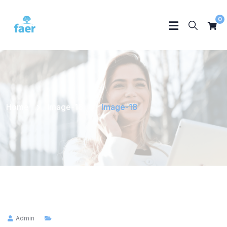
0
Home
Image-18
Image-18
Admin