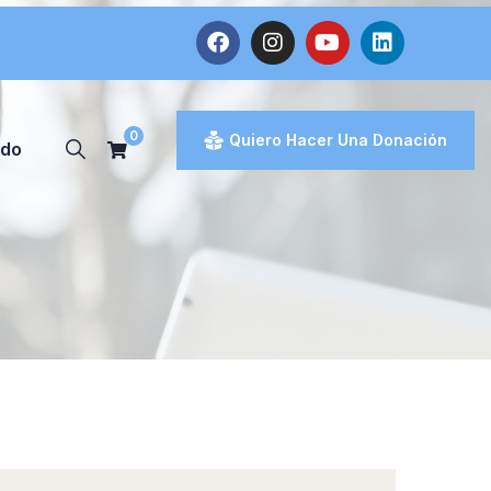
0
Quiero Hacer Una Donación
ado