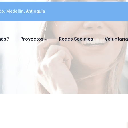
do, Medellín, Antioquia
mos?
Proyectos
Redes Sociales
Voluntari