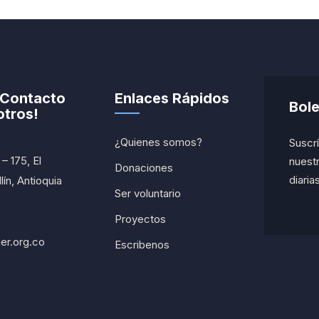
 Contacto
Enlaces Rápidos
Bole
tros!
¿Quienes somos?
Suscrí
– 175, El
nuestr
Donaciones
diarias
ín, Antioquia
Ser voluntario
Proyectos
er.org.co
Escribenos