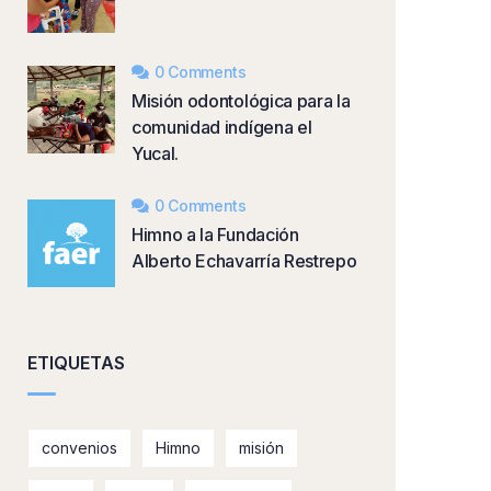
0 Comments
Misión odontológica para la
comunidad indígena el
Yucal.
0 Comments
Himno a la Fundación
Alberto Echavarría Restrepo
ETIQUETAS
convenios
Himno
misión