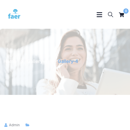
0
Home
Gallery-4
Gallery-4
Admin