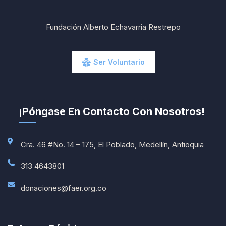
Fundación Alberto Echavarria Restrepo
Ser Voluntario
¡Póngase En Contacto Con Nosotros!
Cra. 46 #No. 14 – 175, El Poblado, Medellín, Antioquia
313 4643801
donaciones@faer.org.co