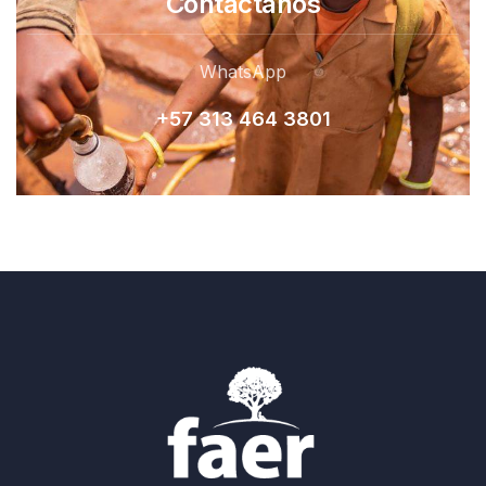
Contactanos
WhatsApp
+57 313 464 380
1