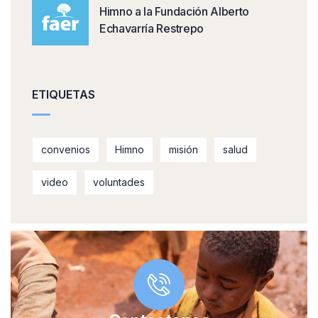
Himno a la Fundación Alberto
Echavarría Restrepo
ETIQUETAS
convenios
Himno
misión
salud
video
voluntades