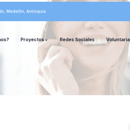
do, Medellín, Antioquia
mos?
Proyectos
Redes Sociales
Voluntari