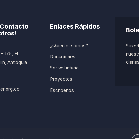
 Contacto
Enlaces Rápidos
Bole
tros!
¿Quienes somos?
Suscrí
– 175, El
nuestr
Donaciones
diarias
ín, Antioquia
Ser voluntario
Proyectos
er.org.co
Escribenos