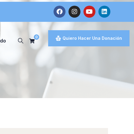
0
Quiero Hacer Una Donación
ado