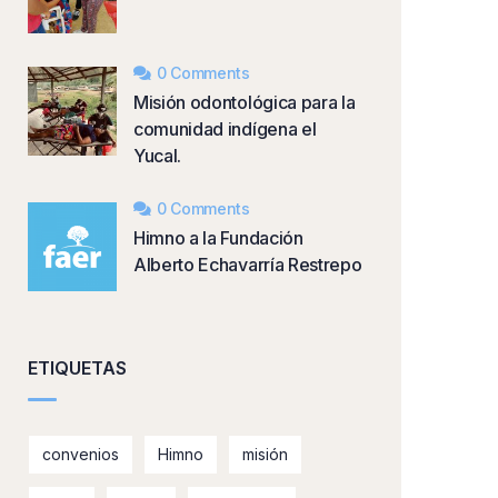
0 Comments
Misión odontológica para la
comunidad indígena el
Yucal.
0 Comments
Himno a la Fundación
Alberto Echavarría Restrepo
ETIQUETAS
convenios
Himno
misión