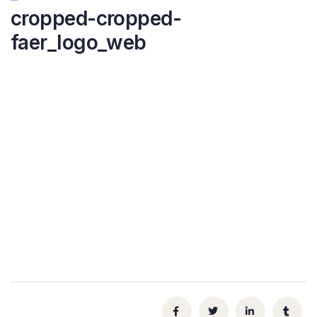
cropped-cropped-
faer_logo_web