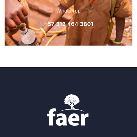
WhatsApp
+57 313 464 380
1