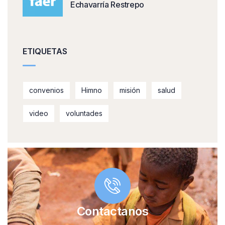
Echavarría Restrepo
ETIQUETAS
convenios
Himno
misión
salud
video
voluntades
Contactanos