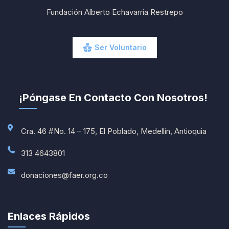
Fundación Alberto Echavarria Restrepo
Ser Voluntario
¡Póngase En Contacto Con Nosotros!
Cra. 46 #No. 14 – 175, El Poblado, Medellín, Antioquia
313 4643801
donaciones@faer.org.co
Enlaces Rápidos