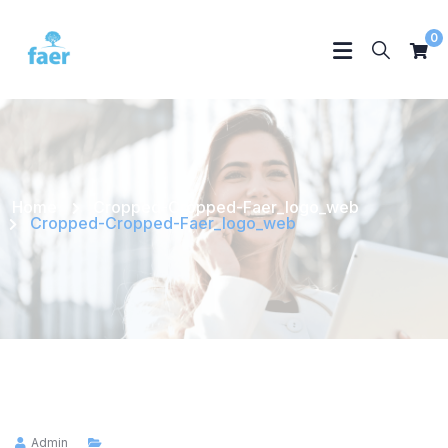
0
Home
Cropped-Cropped-Faer_logo_web
Cropped-Cropped-Faer_logo_web
Admin