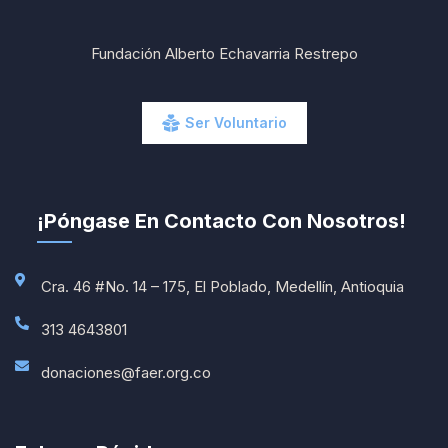
Fundación Alberto Echavarria Restrepo
Ser Voluntario
¡Póngase En Contacto Con Nosotros!
Cra. 46 #No. 14 – 175, El Poblado, Medellín, Antioquia
313 4643801
donaciones@faer.org.co