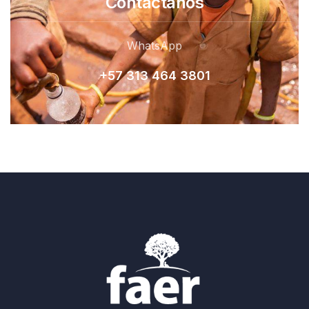
Contactanos
WhatsApp
+57 313 464 380
1