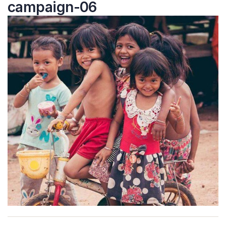
campaign-06