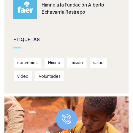
Himno a la Fundación Alberto
Echavarría Restrepo
ETIQUETAS
convenios
Himno
misión
salud
video
voluntades