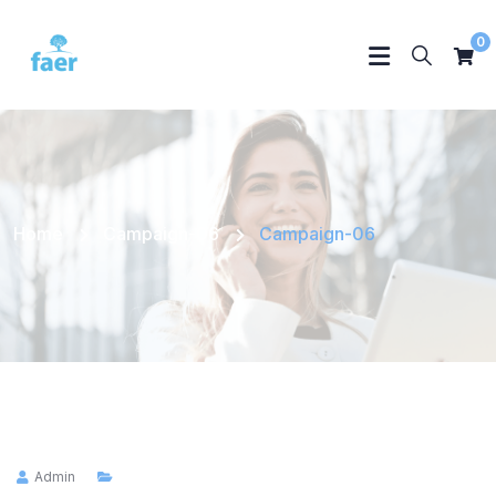
0
Home
Campaign-06
Campaign-06
Admin