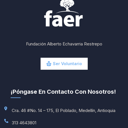
Fundación Alberto Echavarria Restrepo
Ser Voluntario
¡Póngase En Contacto Con Nosotros!
Cra. 46 #No. 14 – 175, El Poblado, Medellín, Antioquia
313 4643801