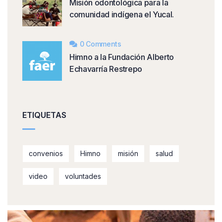
Misión odontológica para la
comunidad indígena el Yucal.
0 Comments
Himno a la Fundación Alberto
Echavarría Restrepo
ETIQUETAS
convenios
Himno
misión
salud
video
voluntades