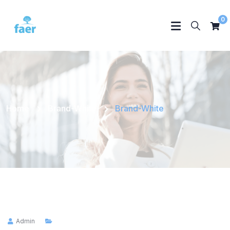
0
Home
Brand-White
Brand-White
Admin