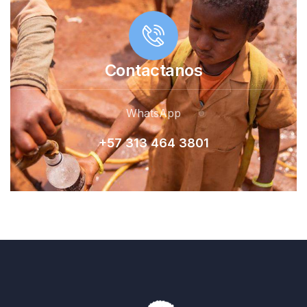
Contactanos
WhatsApp
+57 313 464 380
1