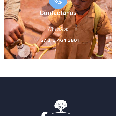
Contactanos
WhatsApp
+57 313 464 380
1