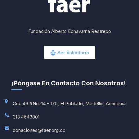
Fundación Alberto Echavarria Restrepo
Ser Voluntario
¡Póngase En Contacto Con Nosotros!
Cra. 46 #No. 14 – 175, El Poblado, Medellín, Antioquia
313 4643801
donaciones@faer.org.co