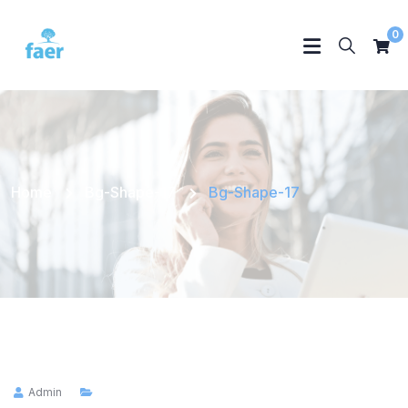
0
Home
Bg-Shape-17
Bg-Shape-17
Admin