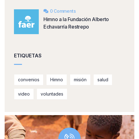
0 Comments
Himno a la Fundación Alberto
Echavarría Restrepo
ETIQUETAS
convenios
Himno
misión
salud
video
voluntades