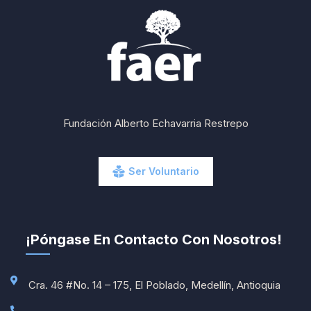
Fundación Alberto Echavarria Restrepo
Ser Voluntario
¡Póngase En Contacto Con Nosotros!
Cra. 46 #No. 14 – 175, El Poblado, Medellín, Antioquia