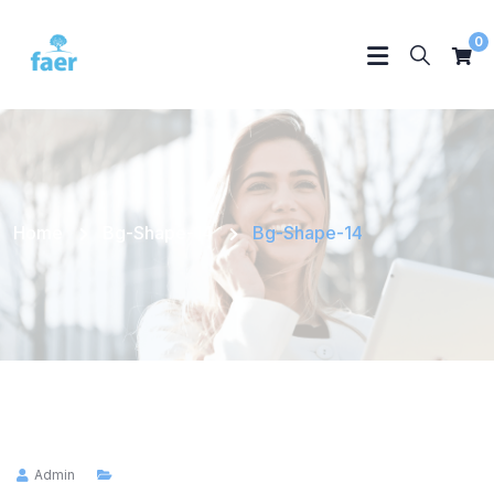
0
Home
Bg-Shape-14
Bg-Shape-14
Admin