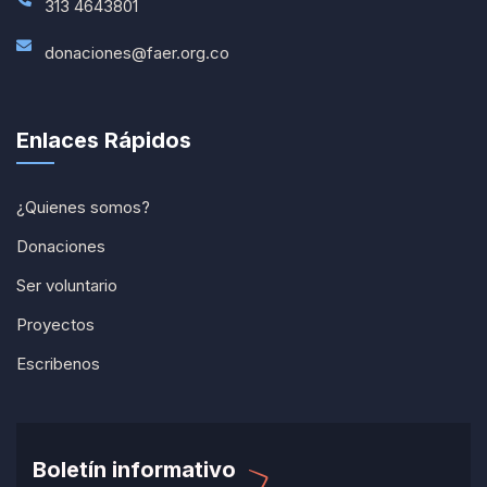
313 4643801
donaciones@faer.org.co
Enlaces Rápidos
¿Quienes somos?
Donaciones
Ser voluntario
Proyectos
Escribenos
Boletín informativo