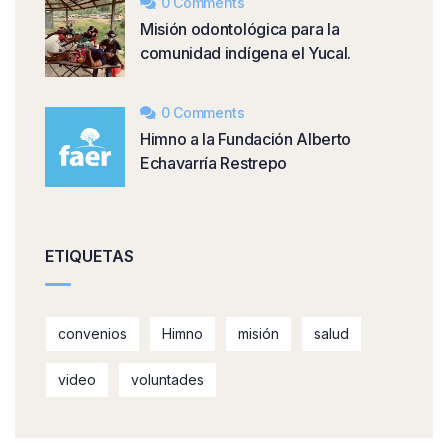
0 Comments
Misión odontológica para la
comunidad indígena el Yucal.
0 Comments
Himno a la Fundación Alberto
Echavarría Restrepo
ETIQUETAS
convenios
Himno
misión
salud
video
voluntades