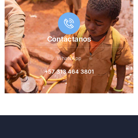
Contactanos
WhatsApp
+57 313 464 380
1