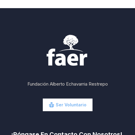
Fundación Alberto Echavarria Restrepo
Ser Voluntario
¡Póngase En Contacto Con Nosotros!