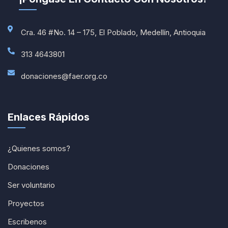
Cra. 46 #No. 14 – 175, El Poblado, Medellín, Antioquia
313 4643801
donaciones@faer.org.co
Enlaces Rápidos
¿Quienes somos?
Donaciones
Ser voluntario
Proyectos
Escribenos