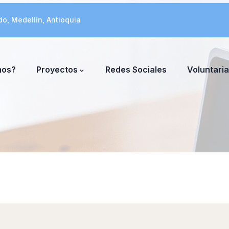
do, Medellín, Antioquia
mos?
Proyectos
Redes Sociales
Voluntari