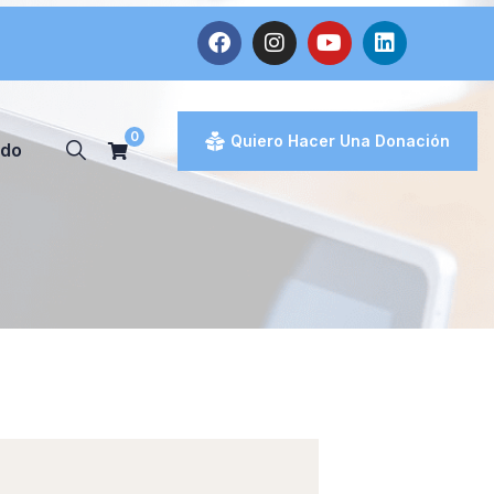
0
Quiero Hacer Una Donación
ado