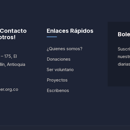
 Contacto
Enlaces Rápidos
Bole
tros!
¿Quienes somos?
Suscrí
– 175, El
nuestr
Donaciones
diarias
ín, Antioquia
Ser voluntario
Proyectos
er.org.co
Escribenos