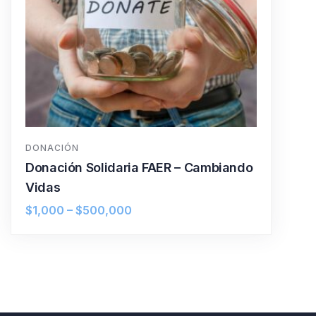
DONACIÓN
Donación Solidaria FAER – Cambiando
Vidas
$
1,000
–
$
500,000