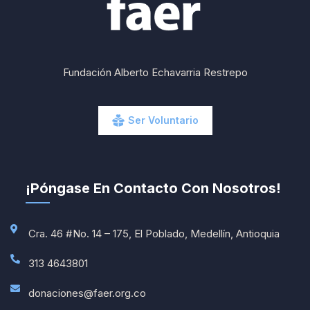
Fundación Alberto Echavarria Restrepo
Ser Voluntario
¡Póngase En Contacto Con Nosotros!
Cra. 46 #No. 14 – 175, El Poblado, Medellín, Antioquia
313 4643801
donaciones@faer.org.co