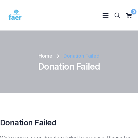
0
Home
Donation Failed
Donation Failed
Donation Failed
We're sorry, your donation failed to process. Please try