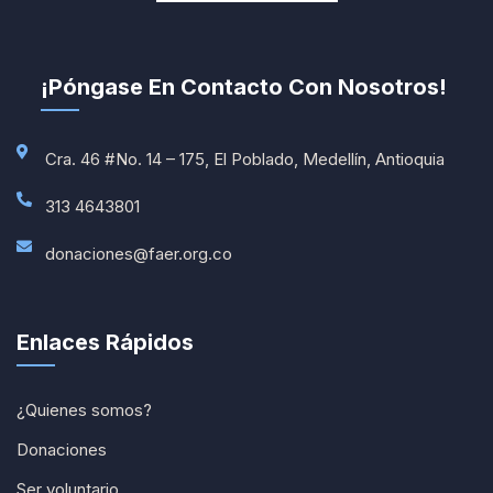
¡Póngase En Contacto Con Nosotros!
Cra. 46 #No. 14 – 175, El Poblado, Medellín, Antioquia
313 4643801
donaciones@faer.org.co
Enlaces Rápidos
¿Quienes somos?
Donaciones
Ser voluntario